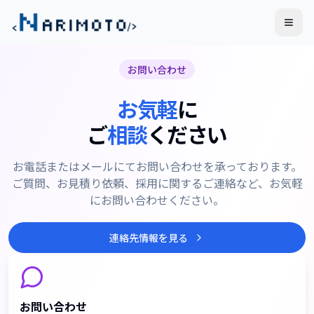
メニ
お問い合わせ
お気軽
に
ご
相談
ください
お電話またはメールにてお問い合わせを承っております。
ご質問、お見積り依頼、採用に関するご連絡など、お気軽
にお問い合わせください。
連絡先情報を見る
お問い合わせ